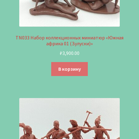
TN033 Набор коллекционных миниатюр «Южная
африка 01 (Зулуски)»
₽
3,900.00
В корзину