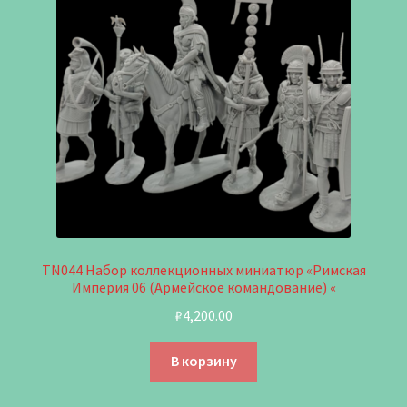
TN044 Набор коллекционных миниатюр «Римская
Империя 06 (Армейское командование) «
₽
4,200.00
В корзину