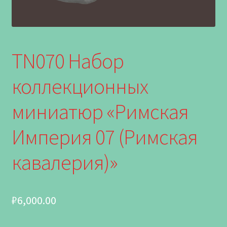
TN070 Набор
коллекционных
миниатюр «Римская
Империя 07 (Римская
кавалерия)»
₽
6,000.00