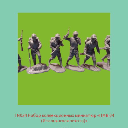
TN034 Набор коллекционных миниатюр «ПМВ 04
(Итальянская пехота)»