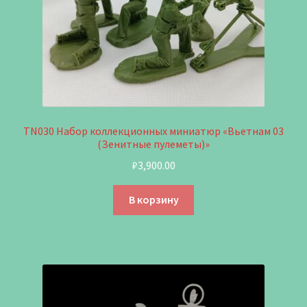
TN030 Набор коллекционных миниатюр «Вьетнам 03
(Зенитные пулеметы)»
₽
3,900.00
В корзину