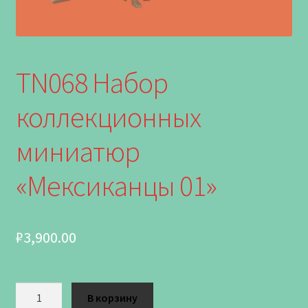
TN068 Набор
коллекционных
миниатюр
«Мексиканцы 01»
₽
3,900.00
Количество
В корзину